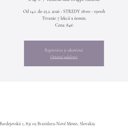
Od 14.1. do 25.2. 2026 - STREDY 18:00 - 19:00h
Trvanie: 7 lekcií x 60min.
Cena: 84€
Registrácia je ukončená.
Ostatné udalosti:
Bardejovská 1, 831 02 Bratislava-Nové Mesto, Slovakia