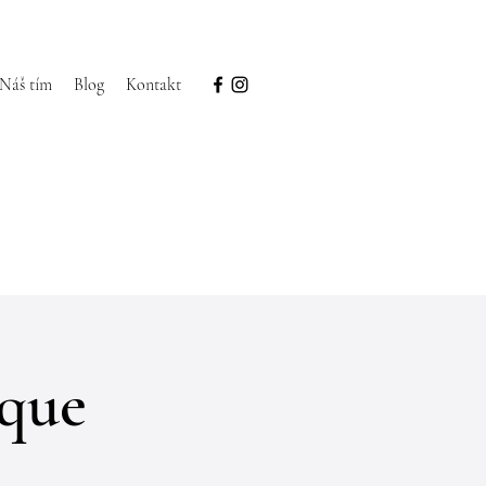
Náš tím
Blog
Kontakt
sque