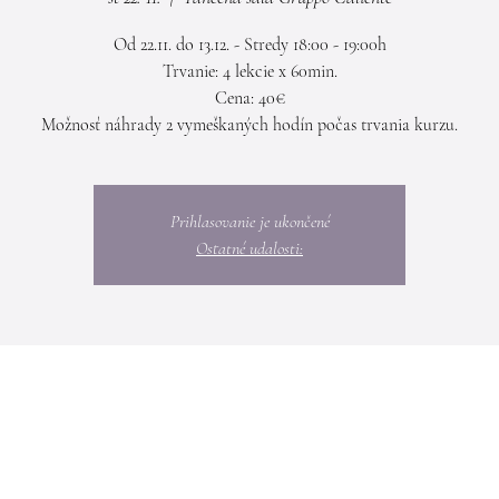
Od 22.11. do 13.12. - Stredy 18:00 - 19:00h
Trvanie: 4 lekcie x 60min.
Cena: 40€
Možnosť náhrady 2 vymeškaných hodín počas trvania kurzu.
Prihlasovanie je ukončené
Ostatné udalosti: