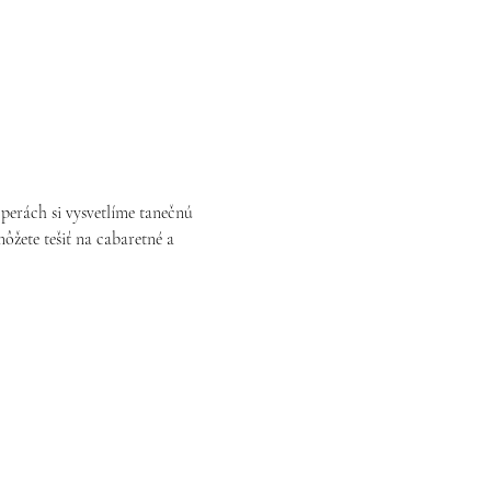
erách si vysvetlíme tanečnú 
ôžete tešiť na cabaretné a 