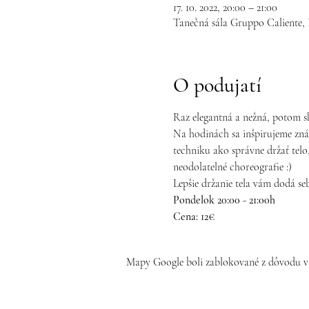
17. 10. 2022, 20:00 – 21:00
Tanečná sála Gruppo Caliente, 
O podujatí
Raz elegantná a nežná, potom s
Na hodinách sa inšpirujeme zná
techniku ako správne držať telo,
neodolatelné choreografie :)
Lepšie držanie tela vám dodá se
Pondelok 20:00 - 21:00h
Cena: 12€
Mapy Google boli zablokované z dôvodu va