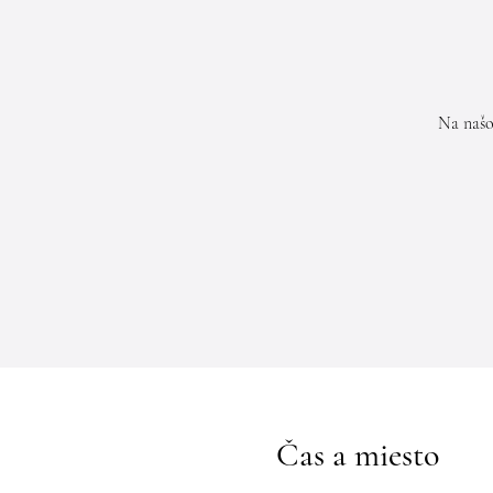
Na našo
Čas a miesto