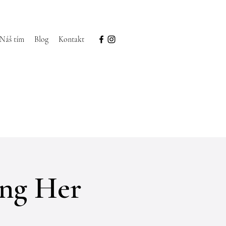
Náš tím
Blog
Kontakt
ing Her